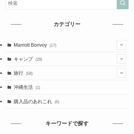
カテゴリー
Marriott Bonvoy
(17)
(2)
キャンプ
(29)
(1)
(6)
旅行
(58)
(2)
(29)
沖縄生活
(1)
(1)
(4)
(2)
購入品のあれこれ
(6)
(2)
(25)
(27)
(1)
キーワードで探す
(4)