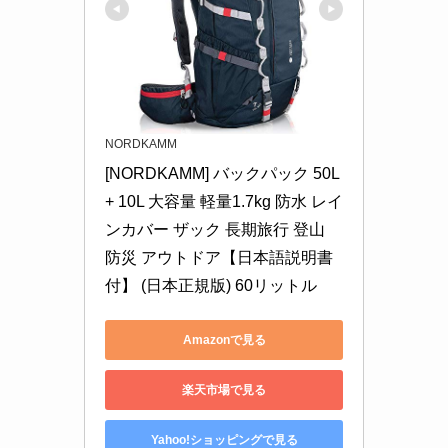
NORDKAMM
[NORDKAMM] バックパック 50L 
+ 10L 大容量 軽量1.7kg 防水 レイ
ンカバー ザック 長期旅行 登山 
防災 アウトドア【日本語説明書
付】 (日本正規版) 60リットル
Amazonで見る
楽天市場で見る
Yahoo!ショッピングで見る