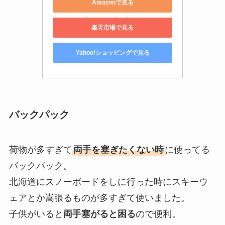
Amazonで見る
楽天市場で見る
Yahoo!ショッピングで見る
バックパック
荷物が多すぎて
両手を塞ぎたくない時
に使ってる
バックパック。
北海道にスノーボードをしに行った時にスキーウ
ェアとか嵩張るものが多すぎて使いました。
子供がいると
両手塞がると困る
ので便利。