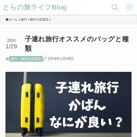
とらの旅ライフBlog
ホーム
旅行
旅行の必需品
子連れ旅行オススメのバッグと種
2024
1/29
類
2024年1月29日
旅行
旅行の必需品