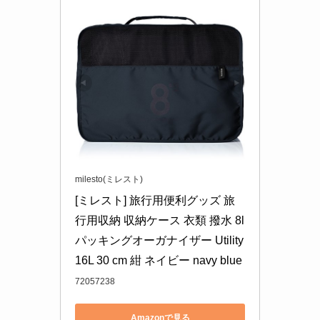
milesto(ミレスト)
[ミレスト] 旅行用便利グッズ 旅
行用収納 収納ケース 衣類 撥水 8l 
パッキングオーガナイザー Utility 
16L 30 cm 紺 ネイビー navy blue
72057238
Amazonで見る