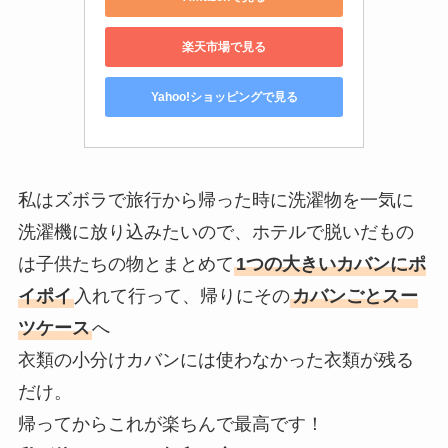
楽天市場で見る
Yahoo!ショッピングで見る
私はズボラで旅行から帰った時に洗濯物を一気に
洗濯機に放り込みたいので、ホテルで脱いだもの
は子供たちの物とまとめて
1つの大きいカバンにポ
イポイ
入れて行って、帰りにその
カバンごとスー
ツケース
へ
衣類の小分けカバンには使わなかった衣類が残る
だけ。
帰ってからこれが楽ちんで最高です！