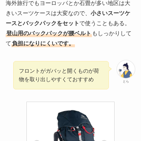
海外旅行でもヨーロッパとか石畳が多い地区は大
きいスーツケースは大変なので、
小さいスーツケ
ースとバックパックをセット
で使うこともある。
登山用のバックパックが腰ベルト
もしっかりして
て
負担になりにくいです。
フロントがガバッと開くものが荷
物を取り出しやすくておすすめ
とら