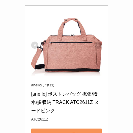
anello(アネロ)
[anello] ボストンバッグ 拡張/撥
水/多収納 TRACK ATC2611Z ヌ
ードピンク
ATC2611Z