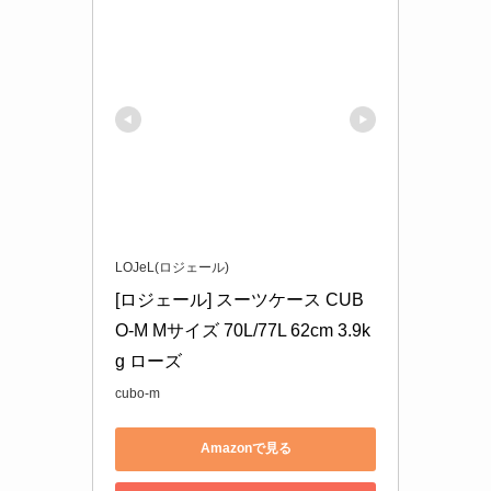
LOJeL(ロジェール)
[ロジェール] スーツケース CUB
O-M Mサイズ 70L/77L 62cm 3.9k
g ローズ
cubo-m
Amazonで見る