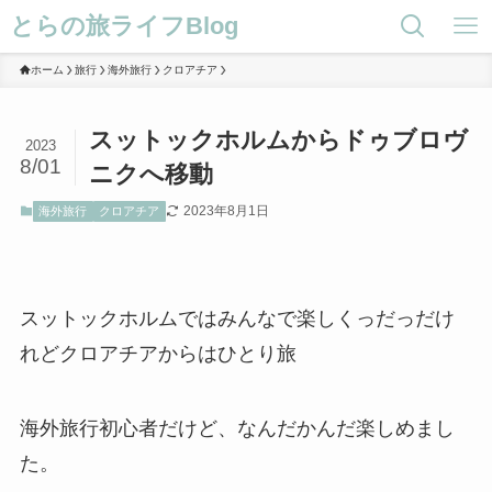
とらの旅ライフBlog
ホーム
旅行
海外旅行
クロアチア
スットックホルムからドゥブロヴ
2023
8/01
ニクへ移動
2023年8月1日
海外旅行
クロアチア
スットックホルムではみんなで楽しくっだっだけ
れどクロアチアからはひとり旅
海外旅行初心者だけど、なんだかんだ楽しめまし
た。