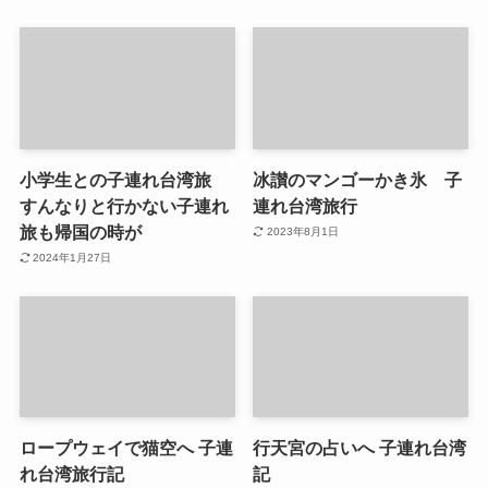
小学生との子連れ台湾旅
冰讃のマンゴーかき氷 子
すんなりと行かない子連れ
連れ台湾旅行
旅も帰国の時が
2023年8月1日
2024年1月27日
ロープウェイで猫空へ 子連
行天宮の占いへ 子連れ台湾
れ台湾旅行記
記