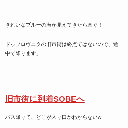
きれいなブルーの海が見えてきたら直ぐ！
ドゥブロヴニクの旧市街は終点ではないので、途
中で降ります。
旧市街に到着SOBEへ
バス降りて、どこが入り口かわからないw