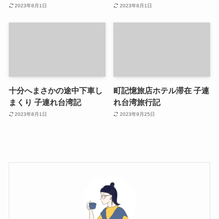
2023年8月1日
2023年8月1日
十分へまさかの途中下車し
町記憶旅店ホテル滞在 子連
まくり 子連れ台湾記
れ台湾旅行記
2023年8月1日
2023年9月25日