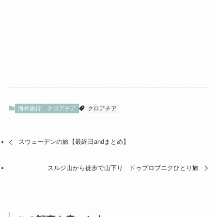
海外旅行
クロアチア
クロアチア
スウェーデンの旅【最終日andまとめ】
スルジ山から徒歩で山下り ドゥブロブニクひとり旅