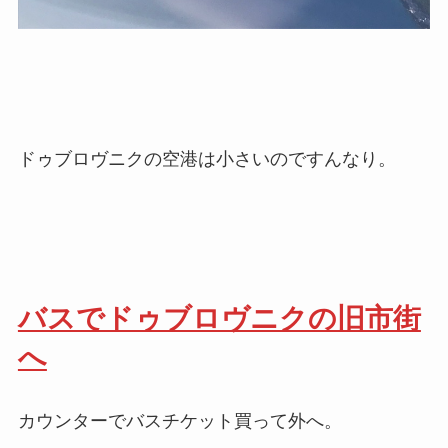
ドゥブロヴニクの空港は小さいのですんなり。
バスでドゥブロヴニクの旧市街
へ
カウンターでバスチケット買って外へ。