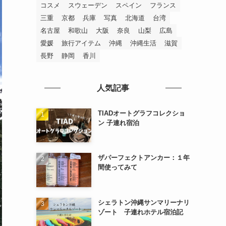
(6)
コスメ
スウェーデン
スペイン
フランス
三重
京都
兵庫
写真
北海道
台湾
(1)
(2)
名古屋
和歌山
大阪
奈良
山梨
広島
(2)
(2)
愛媛
旅行アイテム
沖縄
沖縄生活
滋賀
長野
静岡
香川
(2)
(10)
人気記事
TIADオートグラフコレクショ
ン 子連れ宿泊
ザパーフェクトアンカー：１年
間使ってみて
シェラトン沖縄サンマリーナリ
ゾート 子連れホテル宿泊記