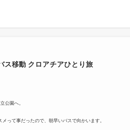
バス移動 クロアチアひとり旅
国立公園へ。
スメって事だったので、朝早いバスで向かいます。