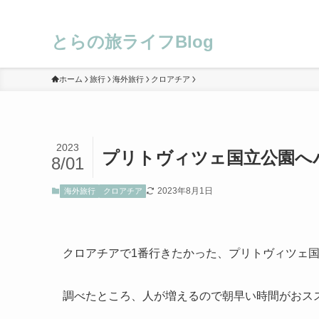
とらの旅ライフBlog
ホーム
旅行
海外旅行
クロアチア
2023
プリトヴィツェ国立公園へ
8/01
2023年8月1日
海外旅行
クロアチア
クロアチアで1番行きたかった、プリトヴィツェ
調べたところ、人が増えるので朝早い時間がおス