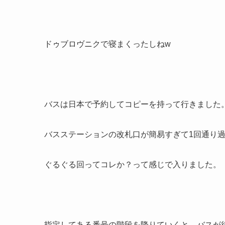
ドゥブロヴニクで寝まくったしねw
バスは日本で予約してコピーを持って行きました
バスステーションの改札口が簡易すぎて1回通り
ぐるぐる回ってコレか？って感じで入りました。
指定してある番号の階段を降りていくと、バスが