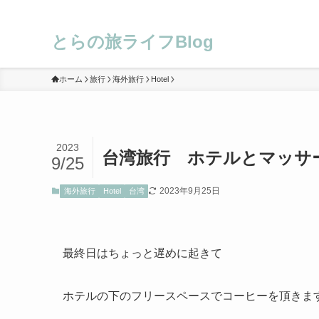
とらの旅ライフBlog
ホーム
旅行
海外旅行
Hotel
2023
台湾旅行 ホテルとマッサ
9/25
2023年9月25日
海外旅行
Hotel
台湾
最終日はちょっと遅めに起きて
ホテルの下のフリースペースでコーヒーを頂きま