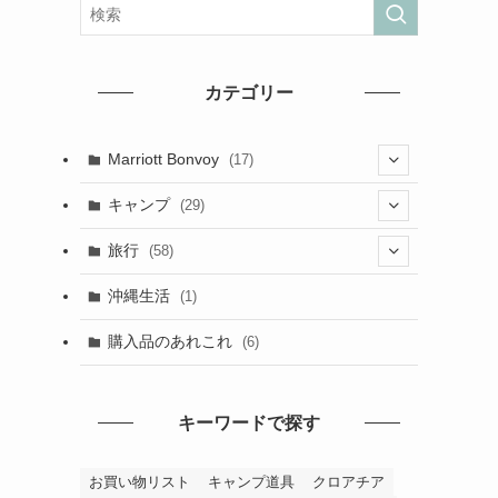
カテゴリー
Marriott Bonvoy
(17)
(2)
キャンプ
(29)
(1)
(6)
旅行
(58)
(2)
(29)
沖縄生活
(1)
(1)
(4)
(2)
購入品のあれこれ
(6)
(2)
(25)
(27)
(1)
(4)
キーワードで探す
(1)
(7)
お買い物リスト
キャンプ道具
クロアチア
(2)