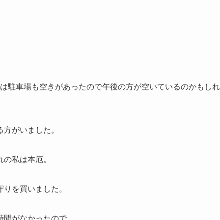
以降は駐車場も空きがあったので午後の方が空いているのかもしれ
る方がいました。
れの私は本厄。
守りを買いました。
時間がなかったので、、、