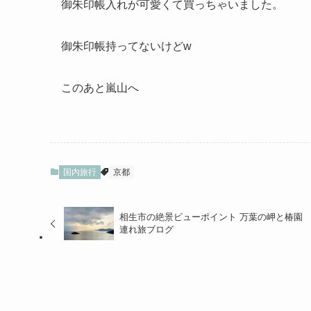
御朱印帳入れが可愛くて買っちゃいました。
御朱印帳持ってないけどw
このあと嵐山へ
国内旅行
京都
相生市の絶景ビューポイント 万葉の岬と椿園
連れ旅ブログ