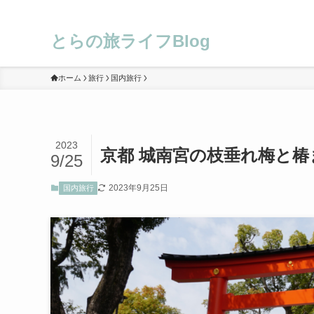
とらの旅ライフBlog
ホーム
旅行
国内旅行
2023
京都 城南宮の枝垂れ梅と椿
9/25
2023年9月25日
国内旅行