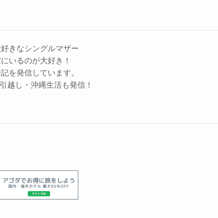
大好きなシングルマザー
家にいるのが大好き！
行記を発信しています。
縄に引越し・沖縄生活も発信！