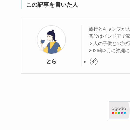
この記事を書いた人
旅行とキャンプが
普段はインドアで
２人の子供との旅
2026年3月に沖
とら