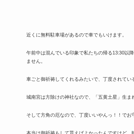
近くに無料駐車場があるので車でもいけます。
午前中は混んでいる印象で私たちの帰る13:30
ません。
車ごと御祈祷してくれるみたいで、丁度されてい
城南宮は方除けの神社なので、「五黄土星」生ま
そして方角の厄なので、丁度いいやんっ！！でお
本当は御祈祷もして貰えばよかったんですけど、