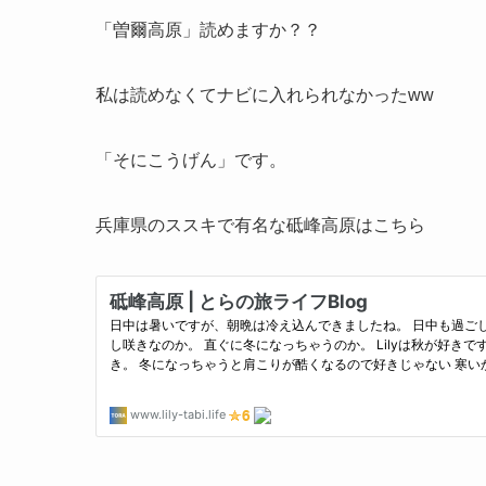
「曽爾高原」読めますか？？
私は読めなくてナビに入れられなかったww
「そにこうげん」です。
兵庫県のススキで有名な砥峰高原はこちら