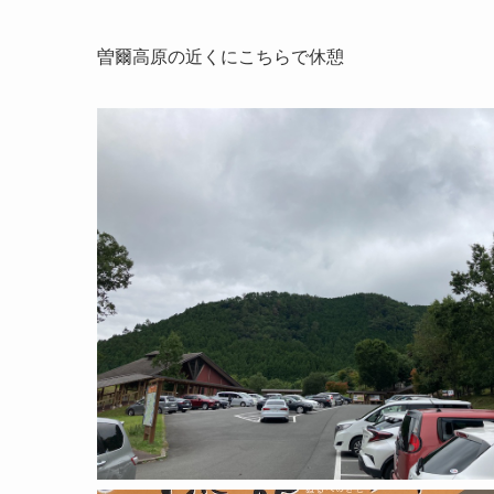
曽爾高原の近くにこちらで休憩