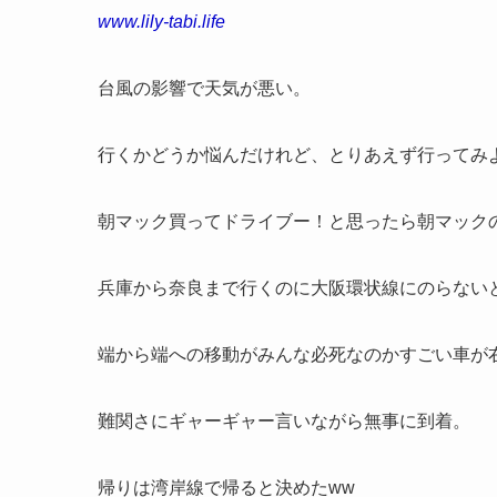
www.lily-tabi.life
台風の影響で天気が悪い。
行くかどうか悩んだけれど、とりあえず行ってみ
朝マック買ってドライブー！と思ったら朝マック
兵庫から奈良まで行くのに大阪環状線にのらない
端から端への移動がみんな必死なのかすごい車が
難関さにギャーギャー言いながら無事に到着。
帰りは湾岸線で帰ると決めたww