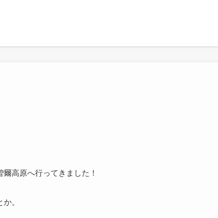
曽爾高原へ行ってきました！
とか。