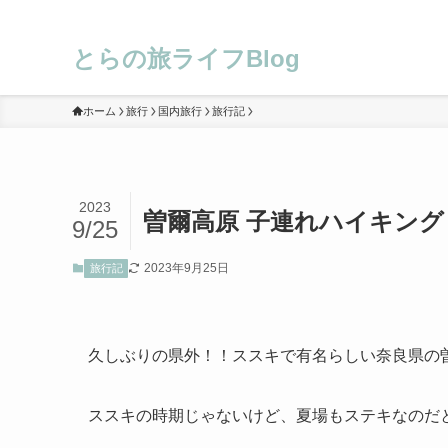
とらの旅ライフBlog
ホーム
旅行
国内旅行
旅行記
2023
曽爾高原 子連れハイキング
9/25
2023年9月25日
旅行記
久しぶりの県外！！ススキで有名らしい奈良県の
ススキの時期じゃないけど、夏場もステキなのだ